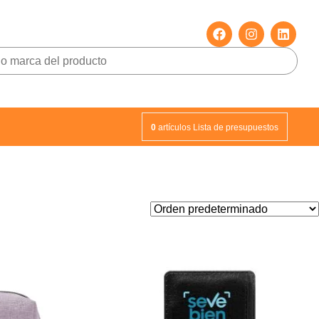
0
artículos
Lista de presupuestos