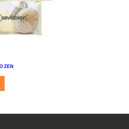
O ZEN