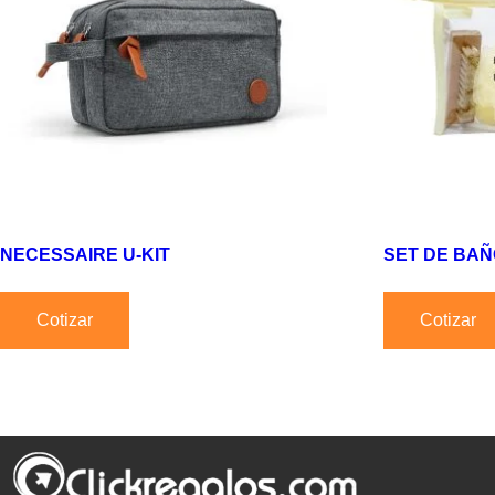
NECESSAIRE U-KIT
SET DE BAÑ
Cotizar
Cotizar