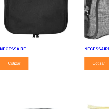
NECESSAIRE
NECESSAIR
Cotizar
Cotizar