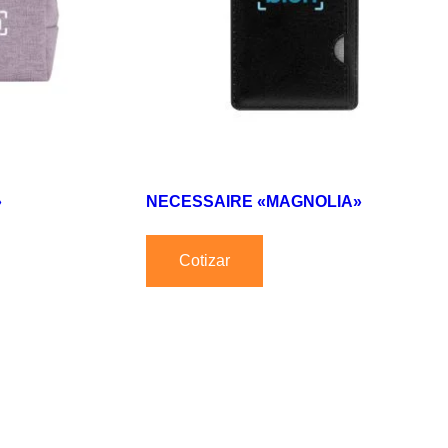
»
NECESSAIRE «MAGNOLIA»
Cotizar