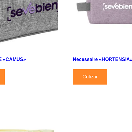
E «CAMUS»
Necessaire «HORTENSIA
Cotizar