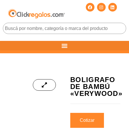
BOLIGRAFO
DE BAMBÚ
«VERYWOOD»
Cotizar