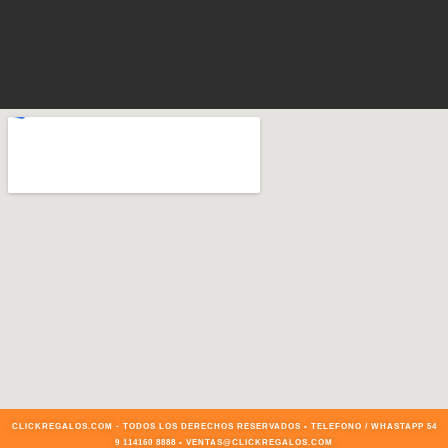
CLICKREGALOS.COM - TODOS LOS DERECHOS RESERVADOS • TELEFONO / WHASTAPP 54
9 114160 8888 • VENTAS@CLICKREGALOS.COM