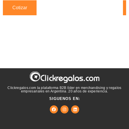
Cotizar
Clickregalos.com la plataforma B2B líder en merchandising y regalos
empresariales en Argentina. 20 años de experiencia.
SIGUENOS EN: