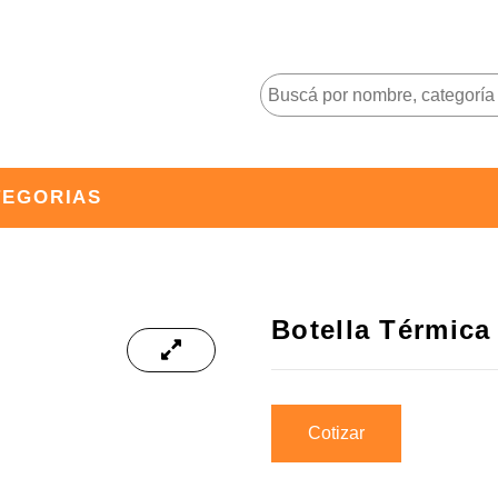
TEGORIAS
Botella Térmic
Cotizar