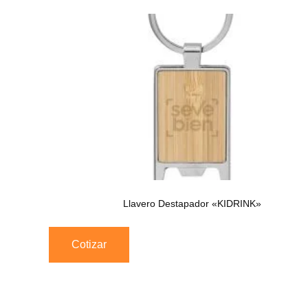
Llavero Destapador «KIDRINK»
Cotizar