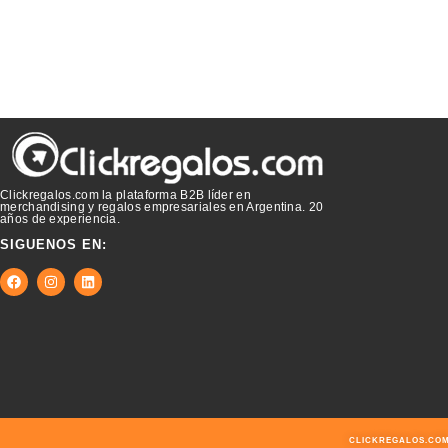
Clickregalos.com la plataforma B2B líder en
merchandising y regalos empresariales en Argentina. 20
años de experiencia.
SIGUENOS EN:
CLICKREGALOS.COM 