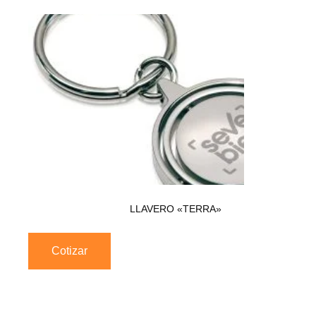
LLAVERO «TERRA»
Cotizar