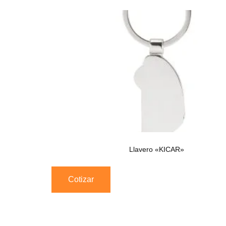
Llavero «KICAR»
Cotizar