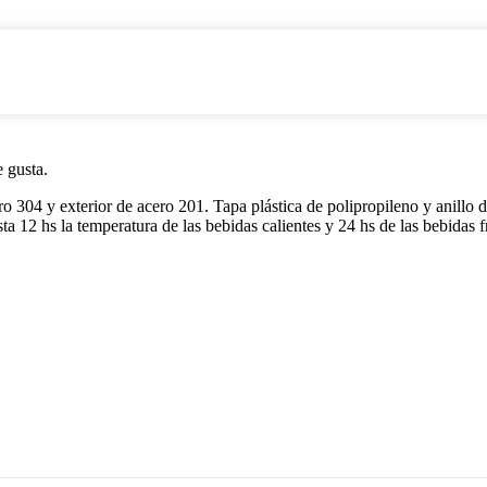
e gusta.
ero 304 y exterior de acero 201. Tapa plástica de polipropileno y anillo 
ta 12 hs la temperatura de las bebidas calientes y 24 hs de las bebidas fr