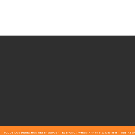
- TODOS LOS DERECHOS RESERVADOS • TELEFONO / WHASTAPP 54 9 114160 8888 • VENTA