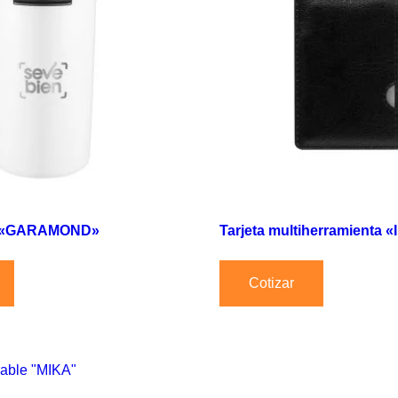
o «GARAMOND»
Tarjeta multiherramienta 
Cotizar