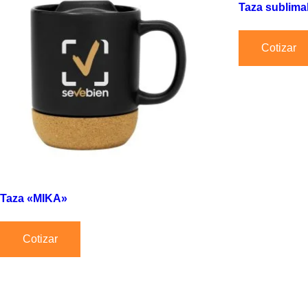
Taza sublim
Cotizar
Taza «MIKA»
Cotizar