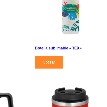
Botella sublimable «REX»
Cotizar