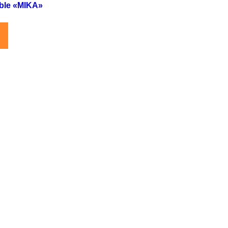
able «MIKA»