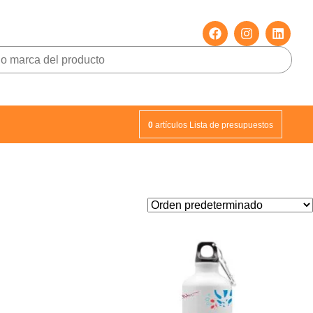
0
artículos
Lista de presupuestos