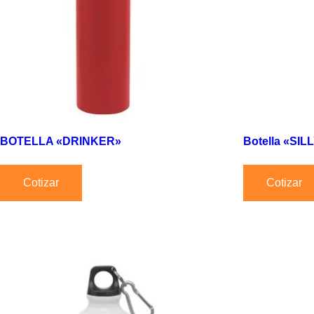
BOTELLA «DRINKER»
Botella «SIL
Cotizar
Cotizar