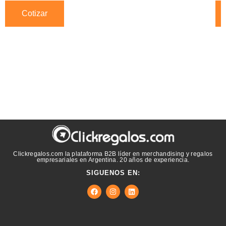
Cotizar
Clickregalos.com la plataforma B2B líder en merchandising y regalos
empresariales en Argentina. 20 años de experiencia.
SIGUENOS EN: