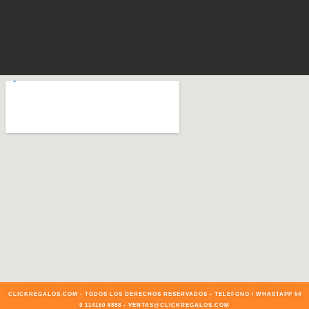
CLICKREGALOS.COM - TODOS LOS DERECHOS RESERVADOS • TELEFONO / WHASTAPP 54
9 114160 8888 • VENTAS@CLICKREGALOS.COM