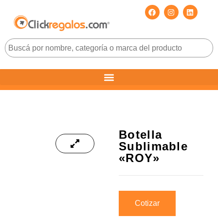
Botella
Sublimable
«ROY»
Cotizar