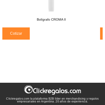
Bolígrafo CROMA II
Cotizar
Clickregalos.com la plataforma B2B líder en merchandising y regalos
empresariales en Argentina. 20 años de experiencia.