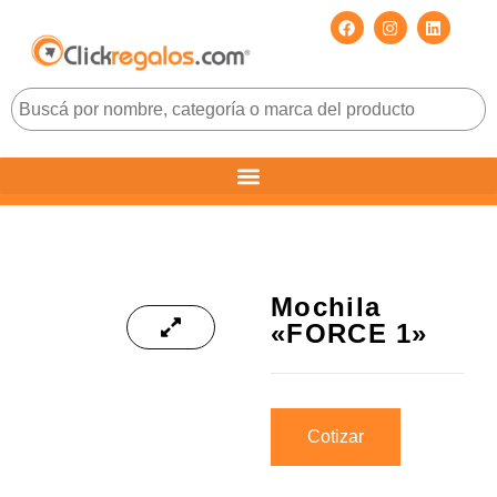
Mochila
«FORCE 1»
Cotizar