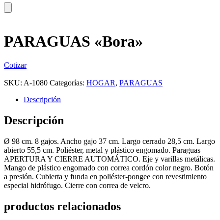
PARAGUAS «Bora»
Cotizar
SKU:
A-1080
Categorías:
HOGAR
,
PARAGUAS
Descripción
Descripción
Ø 98 cm. 8 gajos. Ancho gajo 37 cm. Largo cerrado 28,5 cm. Largo
abierto 55,5 cm. Poliéster, metal y plástico engomado. Paraguas
APERTURA Y CIERRE AUTOMÁTICO. Eje y varillas metálicas.
Mango de plástico engomado con correa cordón color negro. Botón
a presión. Cubierta y funda en poliéster-pongee con revestimiento
especial hidrófugo. Cierre con correa de velcro.
productos relacionados