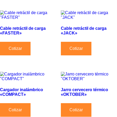
Cable retráctil de carga
Cable retráctil de carga
«FASTER»
«JACK»
Cotizar
Cotizar
Cargador inalámbrico
Jarro cervecero térmico
«COMPACT»
«OKTOBER»
Cotizar
Cotizar