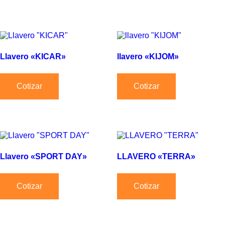
Llavero «KICAR»
llavero «KIJOM»
Cotizar
Cotizar
Llavero «SPORT DAY»
LLAVERO «TERRA»
Cotizar
Cotizar