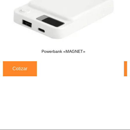
Powerbank «MAGNET»
Cotizar