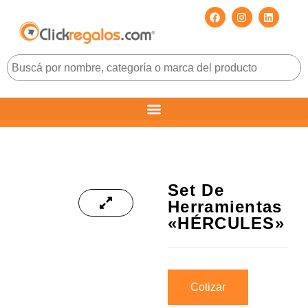
Set De
Herramientas
«HÉRCULES»
Cotizar