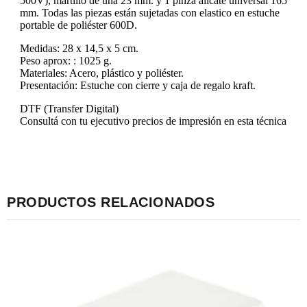
500V), martillo de uña 23 mm. y 1 pinza alicate universal 165
mm. Todas las piezas están sujetadas con elastico en estuche
portable de poliéster 600D.
Medidas: 28 x 14,5 x 5 cm.
Peso aprox: : 1025 g.
Materiales: Acero, plástico y poliéster.
Presentación: Estuche con cierre y caja de regalo kraft.
DTF (Transfer Digital)
Consultá con tu ejecutivo precios de impresión en esta técnica
PRODUCTOS RELACIONADOS