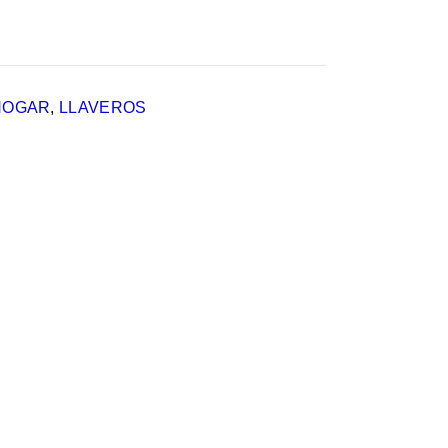
HOGAR
,
LLAVEROS