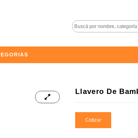
TEGORIAS
Llavero De Ba
Cotizar